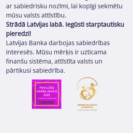
ar sabiedrisku nozīmi, lai kopīgi sekmētu
mūsu valsts attīstību.
Strādā Latvijas labā. Iegūsti starptautisku
pieredzi!
Latvijas Banka darbojas sabiedrības
interesēs. Mūsu mērķis ir uzticama
finanšu sistēma, attīstīta valsts un
pārtikusi sabiedrība.