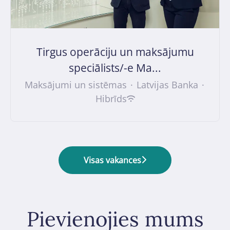
Tirgus operāciju un maksājumu
speciālists/-e Ma...
Maksājumi un sistēmas
·
Latvijas Banka
·
Hibrīds
Visas vakances
Pievienojies mums