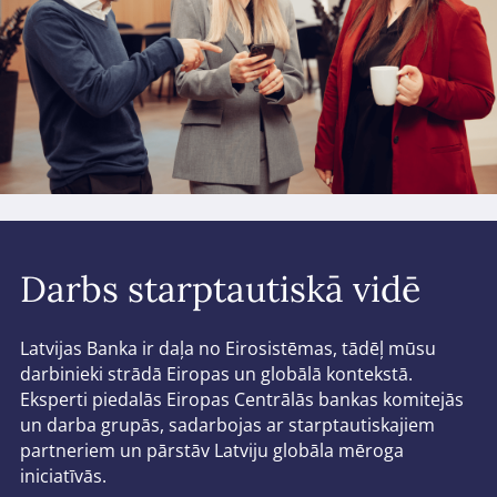
Darbs starptautiskā vidē
Latvijas Banka ir daļa no Eirosistēmas, tādēļ mūsu
darbinieki strādā Eiropas un globālā kontekstā.
Eksperti piedalās Eiropas Centrālās bankas komitejās
un darba grupās, sadarbojas ar starptautiskajiem
partneriem un pārstāv Latviju globāla mēroga
iniciatīvās.