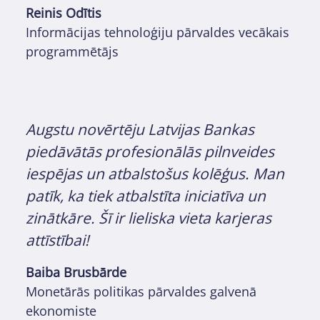
Reinis Odītis
Informācijas tehnoloģiju pārvaldes vecākais
programmētājs
Augstu novērtēju Latvijas Bankas
piedāvātās profesionālās pilnveides
iespējas un atbalstošus kolēģus. Man
patīk, ka tiek atbalstīta iniciatīva un
zinātkāre. Šī ir lieliska vieta karjeras
attīstībai!
Baiba Brusbārde
Monetārās politikas pārvaldes galvenā
ekonomiste