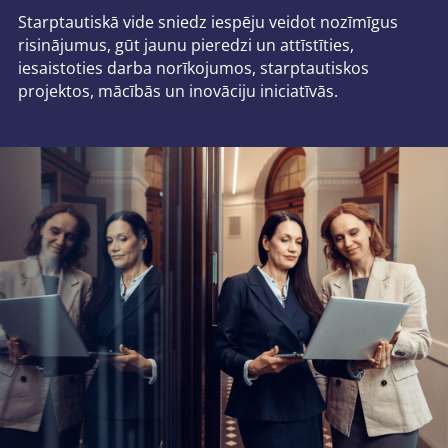
Starptautiskā vide sniedz iespēju veidot nozīmīgus
risinājumus, gūt jaunu pieredzi un attīstīties,
iesaistoties darba norīkojumos, starptautiskos
projektos, mācībās un inovāciju iniciatīvās.