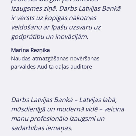
izaugsmes ziņā. Darbs Latvijas Bankā
ir vērsts uz kopīgas nākotnes
veidošanu ar īpašu uzsvaru uz
godprātību un inovācijām.
Marina Rezņika
Naudas atmazgāšanas novēršanas
pārvaldes Audita daļas auditore
Darbs Latvijas Bankā – Latvijas labā,
mūsdienīgā un modernā vidē – veicina
manu profesionālo izaugsmi un
sadarbības iemaņas.