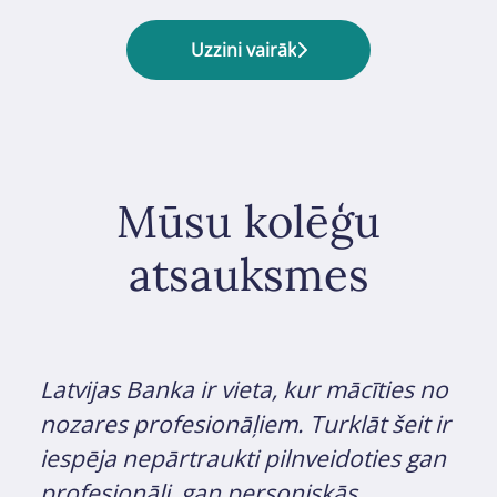
Uzzini vairāk
Mūsu kolēģu
atsauksmes
Latvijas Banka ir vieta, kur mācīties no
nozares profesionāļiem. Turklāt šeit ir
iespēja nepārtraukti pilnveidoties gan
profesionāli, gan personiskās