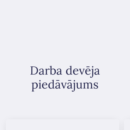
Darba devēja
piedāvājums