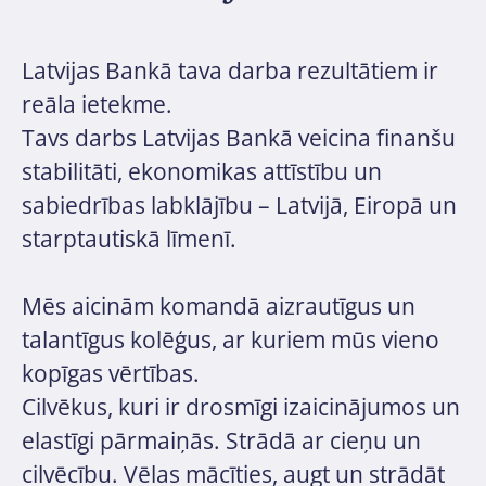
Latvijas Bankā tava darba rezultātiem ir
reāla ietekme.
Tavs darbs Latvijas Bankā veicina finanšu
stabilitāti, ekonomikas attīstību un
sabiedrības labklājību – Latvijā, Eiropā un
starptautiskā līmenī.
Mēs aicinām komandā aizrautīgus un
talantīgus kolēģus, ar kuriem mūs vieno
kopīgas vērtības.
Cilvēkus, kuri ir drosmīgi izaicinājumos un
elastīgi pārmaiņās. Strādā ar cieņu un
cilvēcību. Vēlas mācīties, augt un strādāt