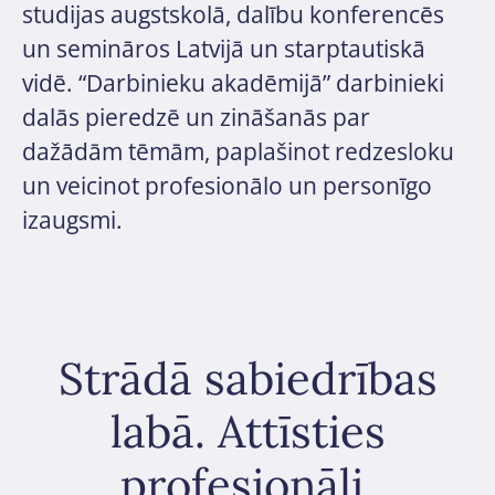
studijas augstskolā, dalību konferencēs
un semināros Latvijā un starptautiskā
vidē. “Darbinieku akadēmijā” darbinieki
dalās pieredzē un zināšanās par
dažādām tēmām, paplašinot redzesloku
un veicinot profesionālo un personīgo
izaugsmi.
Strādā sabiedrības
labā. Attīsties
profesionāli.