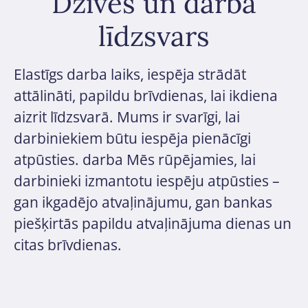
Dzīves un darba
līdzsvars
Elastīgs darba laiks, iespēja strādāt
attālināti, papildu brīvdienas, lai ikdiena
aizrit līdzsvarā. Mums ir svarīgi, lai
darbiniekiem būtu iespēja pienācīgi
atpūsties. darba Mēs rūpējamies, lai
darbinieki izmantotu iespēju atpūsties –
gan ikgadējo atvaļinājumu, gan bankas
piešķirtās papildu atvaļinājuma dienas un
citas brīvdienas.