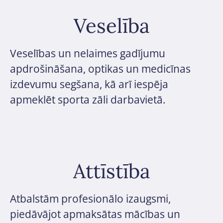
Veselība
Veselības un nelaimes gadījumu
apdrošināšana, optikas un medicīnas
izdevumu segšana, kā arī iespēja
apmeklēt sporta zāli darbavietā.
Attīstība
Atbalstām profesionālo izaugsmi,
piedāvājot apmaksātas mācības un