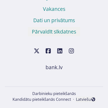
Vakances
Dati un privātums
Pārvaldīt sīkdatnes
bank.lv
Darbinieku pieteikšanās
Kandidātu pieteikšanās Connect
·
Latviešu
Mainīt valodu