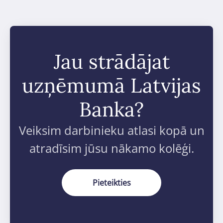
Jau strādājat
uzņēmumā Latvijas
Banka?
Veiksim darbinieku atlasi kopā un
atradīsim jūsu nākamo kolēģi.
Pieteikties