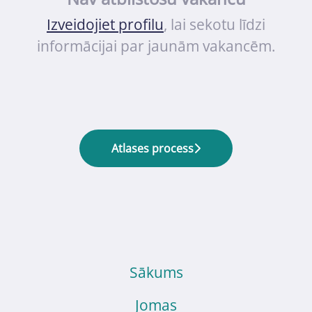
Izveidojiet profilu
, lai sekotu līdzi
informācijai par jaunām vakancēm.
Atlases process
Sākums
Jomas