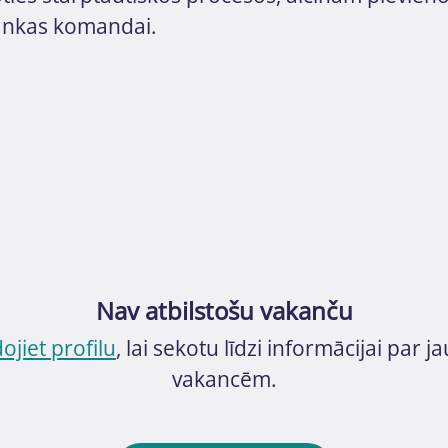
Bankas komandai.
Nav atbilstošu vakanču
dojiet profilu
, lai sekotu līdzi informācijai par 
vakancēm.