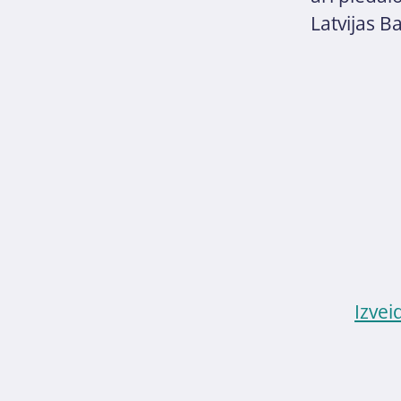
Latvijas 
Izvei