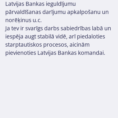
Latvijas Bankas ieguldījumu
pārvaldīšanas darījumu apkalpošanu un
norēķinus u.c.
Ja tev ir svarīgs darbs sabiedrības labā un
iespēja augt stabilā vidē, arī piedaloties
starptautiskos procesos, aicinām
pievienoties Latvijas Bankas komandai.