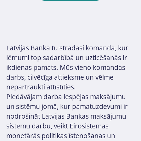
Latvijas Bankā tu strādāsi komandā, kur
lēmumi top sadarbībā un uzticēšanās ir
ikdienas pamats. Mūs vieno komandas
darbs, cilvēcīga attieksme un vēlme
nepārtraukti attīstīties.
Piedāvājam darba iespējas maksājumu
un sistēmu jomā, kur pamatuzdevumi ir
nodrošināt Latvijas Bankas maksājumu
sistēmu darbu, veikt Eirosistēmas
monetārās politikas īstenošanas un