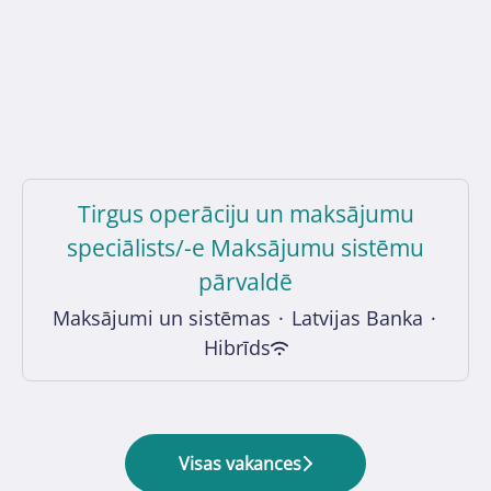
Tirgus operāciju un maksājumu
speciālists/-e Maksājumu sistēmu
pārvaldē
Maksājumi un sistēmas
·
Latvijas Banka
·
Hibrīds
Visas vakances