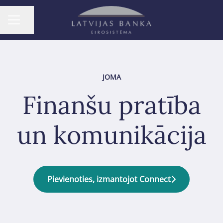
Dalīties ar lapu
KARJERAS IZVĒLNE
JOMA
Finanšu pratība
un komunikācija
Pievienoties, izmantojot Connect