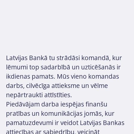
Latvijas Bankā tu strādāsi komandā, kur
lēmumi top sadarbībā un uzticēšanās ir
ikdienas pamats. Mūs vieno komandas
darbs, cilvēcīga attieksme un vēlme
nepārtraukti attīstīties.
Piedāvājam darba iespējas finanšu
pratības un komunikācijas jomās, kur
pamatuzdevumi ir veidot Latvijas Bankas
attiecības ar sabiedrību, veicināt