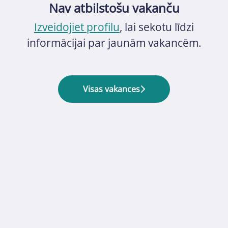
Nav atbilstošu vakanču
Izveidojiet profilu
, lai sekotu līdzi
informācijai par jaunām vakancēm.
Visas vakances