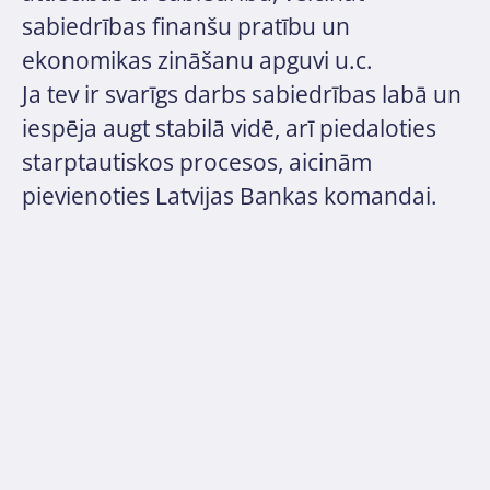
sabiedrības finanšu pratību un
ekonomikas zināšanu apguvi u.c.
Ja tev ir svarīgs darbs sabiedrības labā un
iespēja augt stabilā vidē, arī piedaloties
starptautiskos procesos, aicinām
pievienoties Latvijas Bankas komandai.