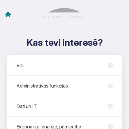
Kas tevi interesē?
Nodaļas
Visi
Administratīvās funkcijas
Dati un IT
Ekonomika, analīze, pētniecība