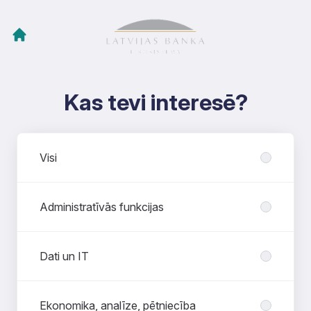
Kas tevi interesē?
Nodaļas
Visi
Administratīvās funkcijas
Dati un IT
Ekonomika, analīze, pētniecība