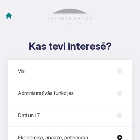
Kas tevi interesē?
Nodaļas
Visi
Administratīvās funkcijas
Dati un IT
Ekonomika, analīze, pētniecība